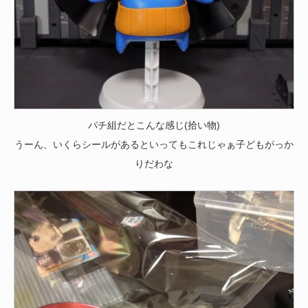
パチ組だとこんな感じ(拾い物)
うーん、いくらシールがあるといってもこれじゃぁ子どもがっか
りだわな