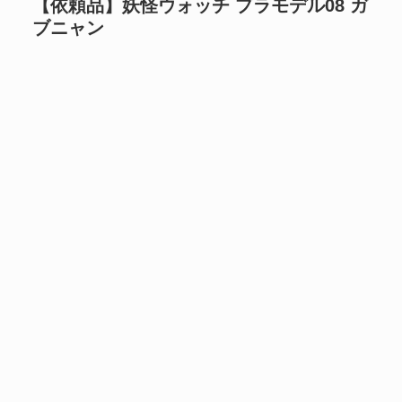
【依頼品】妖怪ウォッチ プラモデル08 ガ
ブニャン