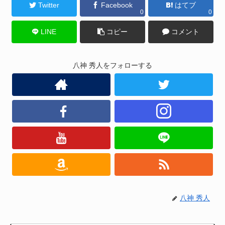
Twitter
Facebook
はてブ
0
0
LINE
コピー
コメント
八神 秀人をフォローする
八神 秀人