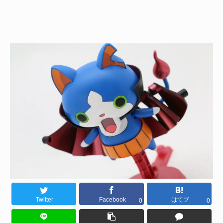
Twitter
Facebook
はてブ
0
0