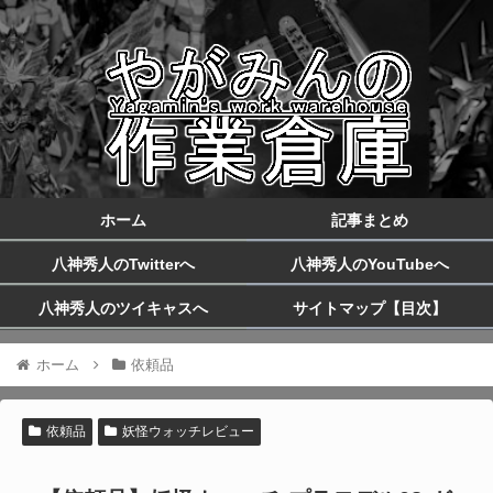
ホーム
記事まとめ
八神秀人のTwitterへ
八神秀人のYouTubeへ
八神秀人のツイキャスへ
サイトマップ【目次】
ホーム
依頼品
依頼品
妖怪ウォッチレビュー