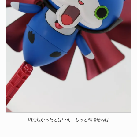
納期短かったとはいえ、もっと精進せねば