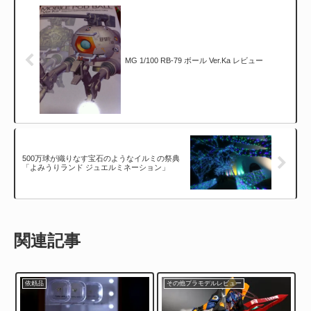
MG 1/100 RB-79 ボール Ver.Ka レビュー
500万球が織りなす宝石のようなイルミの祭典
「よみうりランド ジュエルミネーション」
関連記事
依頼品
その他プラモデルレビュー