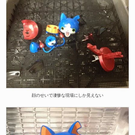
顔のせいで凄惨な現場にしか見えない