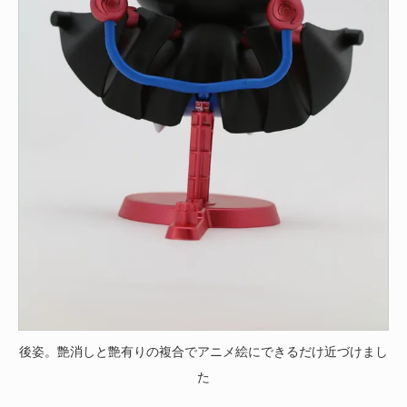
後姿。艶消しと艶有りの複合でアニメ絵にできるだけ近づけまし
た