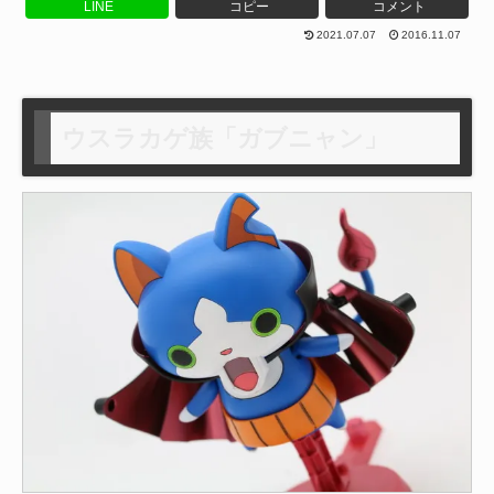
LINE
コピー
コメント
2021.07.07
2016.11.07
ウスラカゲ族「ガブニャン」