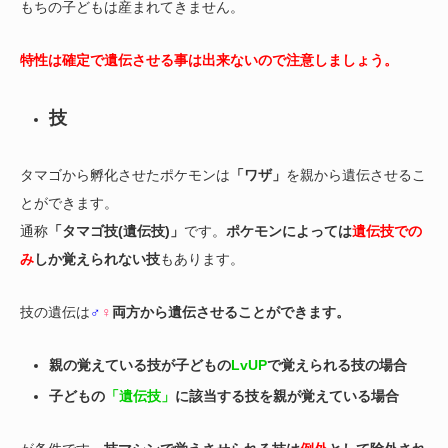
もちの子どもは産まれてきません。
特性は確定で遺伝させる事は出来ないので注意しましょう。
技
タマゴから孵化させたポケモンは
「ワザ」
を親から遺伝させるこ
とができます。
通称
「タマゴ技(遺伝技)」
です。
ポケモンによっては
遺伝技での
み
しか覚えられない技
もあります。
技の遺伝は
♂
♀
両方から遺伝させることができます。
親の覚えている技が子どもの
LvUP
で覚えられる技の場合
子どもの
「遺伝技」
に該当する技を親が覚えている場合