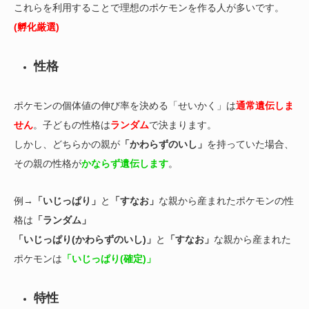
これらを利用することで理想のポケモンを作る人が多いです。
(孵化厳選)
性格
ポケモンの個体値の伸び率を決める「せいかく」は
通常遺伝しま
せん
。子どもの性格は
ランダム
で決まります。
しかし、どちらかの親が
「かわらずのいし」
を持っていた場合、
その親の性格が
かならず遺伝します
。
例→
「いじっぱり」
と
「すなお」
な親から産まれたポケモンの性
格は
「ランダム」
「いじっぱり(かわらずのいし)」
と
「すなお」
な親から産まれた
ポケモンは
「いじっぱり(確定)」
特性