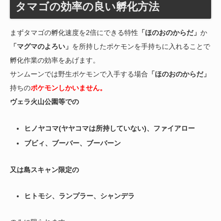
タマゴの効率の良い孵化方法
まずタマゴの孵化速度を2倍にできる特性
「ほのおのからだ」
か
「マグマのよろい」
を所持したポケモンを手持ちに入れることで
孵化作業の効率をあげます。
サンムーンでは野生ポケモンで入手する場合
「ほのおのからだ」
持ちの
ポケモンしかいません。
ヴェラ火山公園等での
ヒノヤコマ(ヤヤコマは所持していない)、ファイアロー
ブビィ、ブーバー、ブーバーン
又は島スキャン限定の
ヒトモシ、ランプラー、シャンデラ