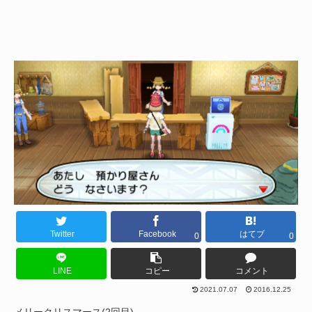
Twitter
Facebook
はてブ
0
0
LINE
コピー
コメント
2021.07.07
2016.12.25
メリークリスマース(2回目)