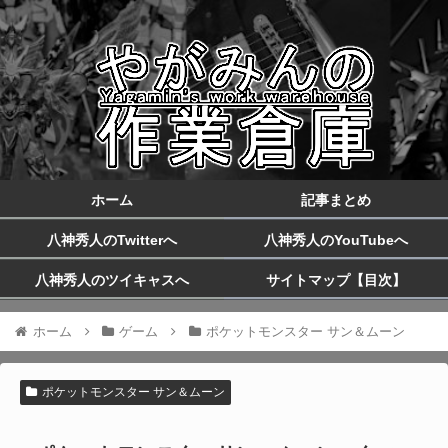
ホーム
記事まとめ
八神秀人のTwitterへ
八神秀人のYouTubeへ
八神秀人のツイキャスへ
サイトマップ【目次】
ホーム
ゲーム
ポケットモンスター サン＆ムーン
ポケットモンスター サン＆ムーン