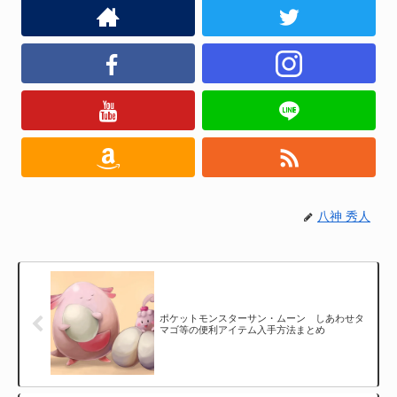
八神 秀人
ポケットモンスターサン・ムーン しあわせタ
マゴ等の便利アイテム入手方法まとめ