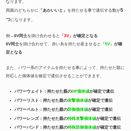
なります。
5
両親のどちらかに
「あかいいと」
を持たせる事で遺伝する数が
つ
になります。
例→
6V同士
を掛け合わせると
「3V」
が確定となる
6V同士
を掛け合わせて、赤い糸を持たせ産ませると
「5V」
が確
定となる
また、パワー系のアイテムを持たせる事によって、持たせた親に
対応した個体値を確定で遺伝させることができます。
パワーウェイト：持たせた親の
HP個体値
が確定で遺伝
パワーリスト：持たせた親の
攻撃個体値
が確定で遺伝
パワーベルト：持たせた親の
防御個体値
が確定で遺伝
パワーレンズ：持たせた親の
特殊攻撃個体値
が確定で遺伝
パワーバンド：持たせた親の
特殊防御個体値
が確定で遺伝