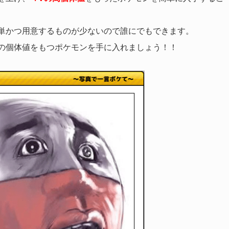
単かつ用意するものが少ないので誰にでもできます。
の個体値をもつポケモンを手に入れましょう！！