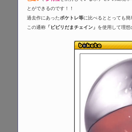
とができるのです！！
過去作にあった
ポケトレ等
に比べるととっても簡
この通称
「ビビリだまチェイン」
を使用して理想