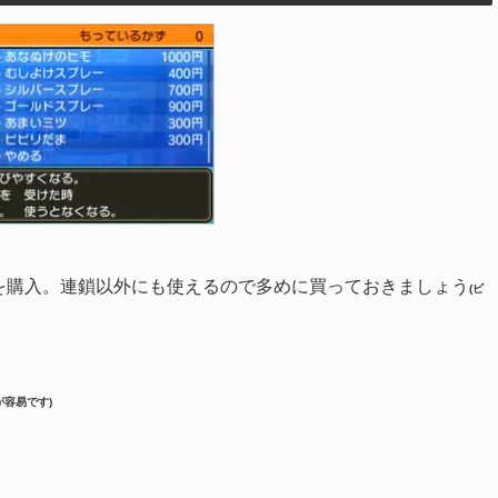
を購入。連鎖以外にも使えるので多めに買っておきましょう
(ビ
が容易です)