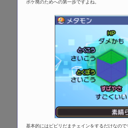
ポケ廃のためへの第一歩ですよね。
基本的にはビビリだまチェインをするだけなので