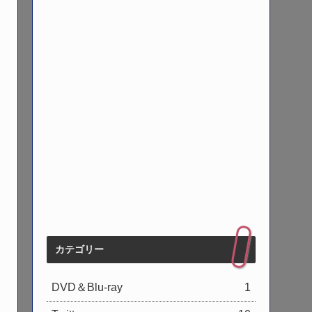
カテゴリー
DVD＆Blu-ray
1