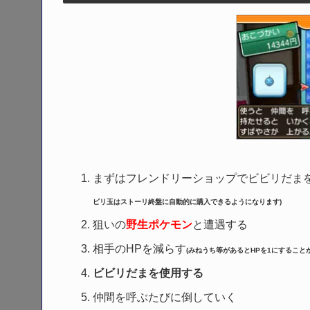
まずはフレンドリーショップでビビリだま
ビリ玉はストーリ終盤に自動的に購入できるようになります)
狙いの
野生ポケモン
と遭遇する
相手のHPを減らす
(みねうち等があるとHPを1にすること
ビビリだまを使用する
仲間を呼ぶたびに倒していく