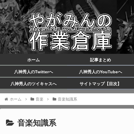
ホーム
記事まとめ
八神秀人のTwitterへ
八神秀人のYouTubeへ
八神秀人のツイキャスへ
サイトマップ【目次】
ホーム
音楽
音楽知識系
音楽知識系