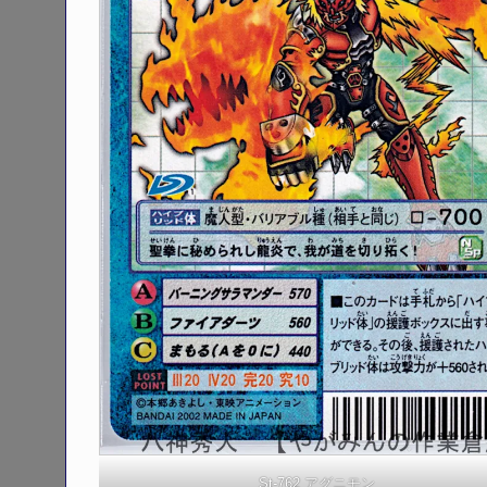
St-762 アグニモン