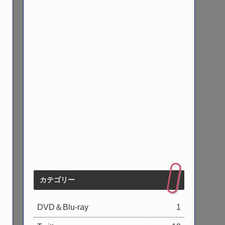
カテゴリー
DVD＆Blu-ray
1