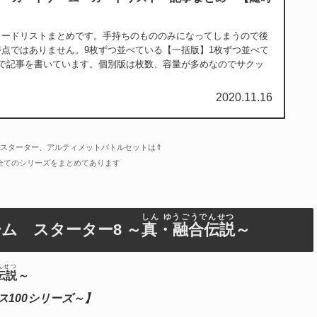
カードリストまとめです。手持ちのもののみになってしまうので後
点ではありません。9枚ずつ並べている【一括版】1枚ずつ並べて
類で記事を書いています。個別版は枚数、容量が多めなのでサクッ
2020.11.16
スターター、アルティメットバトルセットは⇑
全てのシリーズをまとめてあります
しん ゆうごうでんせつ
ム スターター8 ～
真・融合伝説
～
んせつ
伝説
～
ダス100シリーズ～】