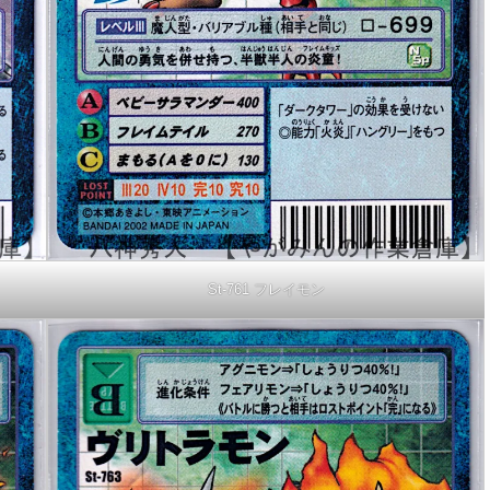
St-761 フレイモン