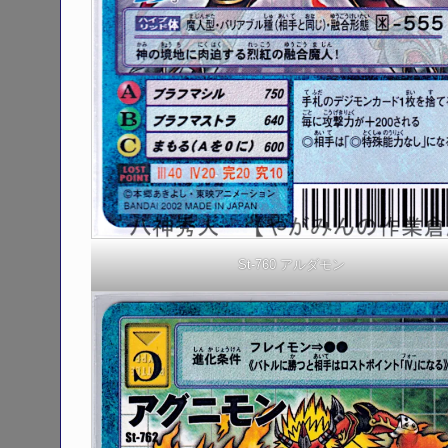
St-760 アルダモン