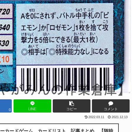
LINE
コピー
コメント
0
2022.03.11
2021.12.13
ーカードゲーム カードリスト 記事まとめ 【随時