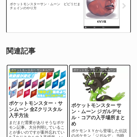
ポケットモンスターサン・ムーン ビビリだま
チェインのやり方
関連記事
ポケットモンスター サン＆ムーン
ポケットモンスター サン＆ムーン
ポケットモンスター・サ
ポケットモンスター サ
ンムーン 全Zクリスタル
ン・ムーン ジガルデセ
入手方法
ル・コアの入手場所まと
まだまだ需要がありそうなポケ
め
モン記事。大分判明しているこ
ポケモンＸＹから登場した伝説
とが多いのですが案外忘れてい
のポケモン「ジガルデ」 当時