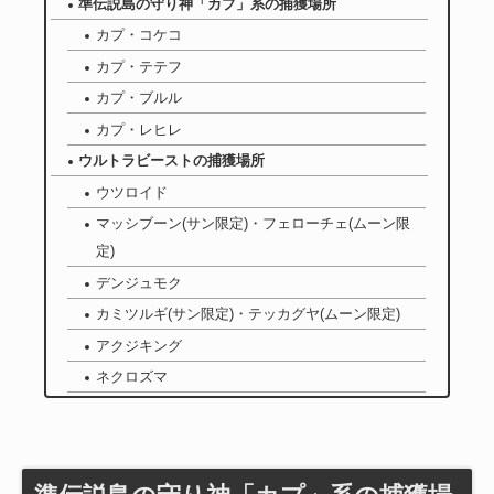
準伝説島の守り神「カプ」系の捕獲場所
カプ・コケコ
カプ・テテフ
カプ・ブルル
カプ・レヒレ
ウルトラビーストの捕獲場所
ウツロイド
マッシブーン(サン限定)・フェローチェ(ムーン限
定)
デンジュモク
カミツルギ(サン限定)・テッカグヤ(ムーン限定)
アクジキング
ネクロズマ