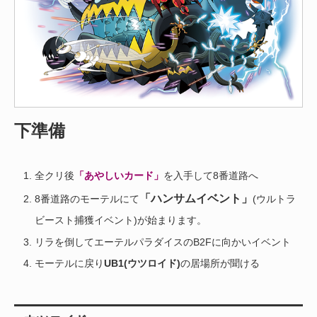
下準備
全クリ後
「あやしいカード」
を入手して8番道路へ
「ハンサムイベント」
8番道路のモーテルにて
(ウルトラ
ビースト捕獲イベント)が始まります。
リラを倒してエーテルパラダイスのB2Fに向かいイベント
モーテルに戻り
UB1(ウツロイド)
の居場所が聞ける