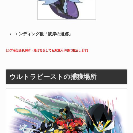
エンディング後「彼岸の遺跡」
(カプ系は全員倒す・逃げるをしても殿堂入り後に復活します)
ウルトラビーストの捕獲場所