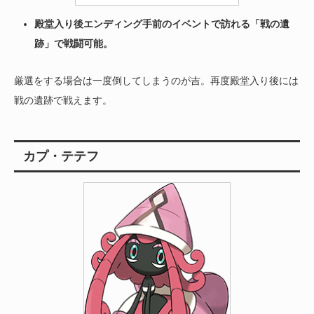
殿堂入り後エンディング手前のイベントで訪れる「戦の遺
跡」で戦闘可能。
厳選をする場合は一度倒してしまうのが吉。再度殿堂入り後には
戦の遺跡で戦えます。
カプ・テテフ