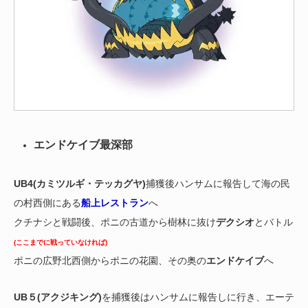
エンドケイブ最深部
UB4(カミツルギ・テッカグヤ)
捕獲後ハンサムに報告して海の民
の村西側にある
船上レストラン
へ
クチナシと戦闘後、ポニの古道から樹林に抜け
デクシオ
とバトル
(ここまでに戦っていなければ)
ポニの広野北西側からポニの花園、その奥の
エンドケイブ
へ
UB５(アクジキング)
を捕獲後はハンサムに報告しに行き、エーテ