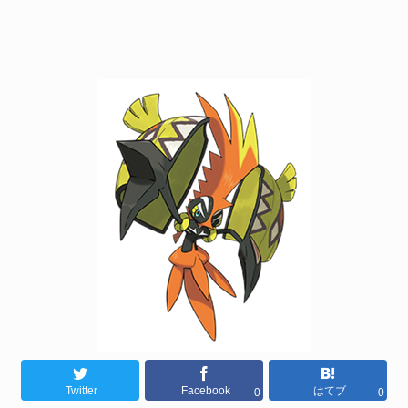
Twitter
Facebook
はてブ
0
0