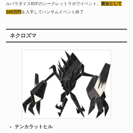
ルパラダイスB2Fのシークレットラボでイベント。
賞金として
100万円
を入手してハンサムイベント終了
ネクロズマ
テンカラットヒル