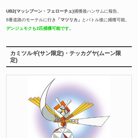
UB2(マッシブーン・フェローチェ)
捕獲後ハンサムに報告。
8番道路のモーテルに行き
「マツリカ」
とバトル後に捕獲可能。
デンジュモクも2匹捕獲可能です。
カミツルギ(サン限定)・テッカグヤ(ムーン限
定)