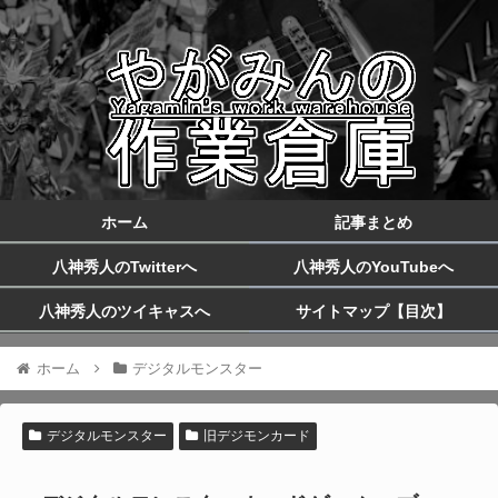
ホーム
記事まとめ
八神秀人のTwitterへ
八神秀人のYouTubeへ
八神秀人のツイキャスへ
サイトマップ【目次】
ホーム
デジタルモンスター
デジタルモンスター
旧デジモンカード