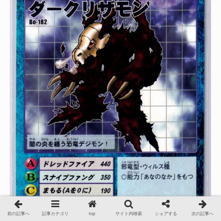
前の記事へ
記事カテゴリ
top
サイト内検索
シェアする
次の記事へ