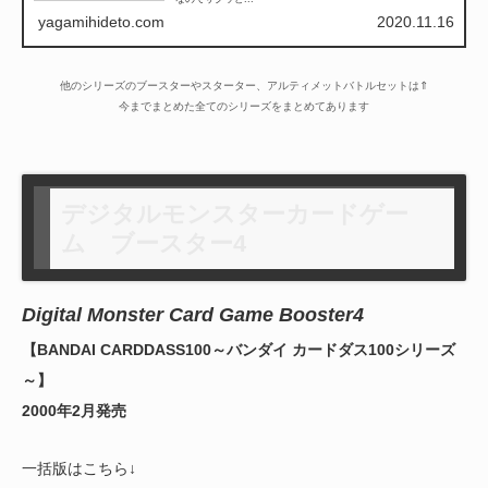
yagamihideto.com
2020.11.16
他のシリーズのブースターやスターター、アルティメットバトルセットは⇑
今までまとめた全てのシリーズをまとめてあります
デジタルモンスターカードゲー
ム ブースター4
Digital Monster Card Game Booster4
【BANDAI CARDDASS100～バンダイ カードダス100シリーズ
～】
2000年2月発売
一括版はこちら↓