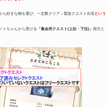
から好きな物を選び、一定数クリア→緊急クエスト出現
という
ノトちゃんから受ける
「集会所クエスト(上位・下位)」
両方と