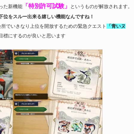
「特別許可試験」
った新機能
というものが解放されます。
下位をスルー出来る嬉しい機能なんですね！
会所でいきなり上位を開放するための緊急クエスト
「青いヌ
目標にするのが良いと思います