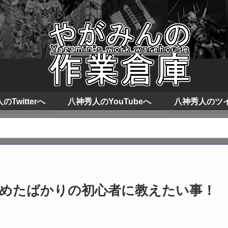
Twitterへ
八神秀人のYouTubeへ
八神秀人のツ
始めたばかりの初心者に教えたい事！