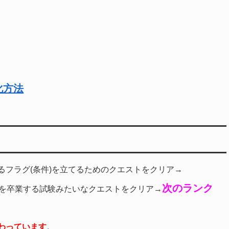
化方法
るフラグ(条件)を立てるためのクエストをクリア→
次のランク
)を卒業する試験みたいなクエストをクリア→
わっています
。