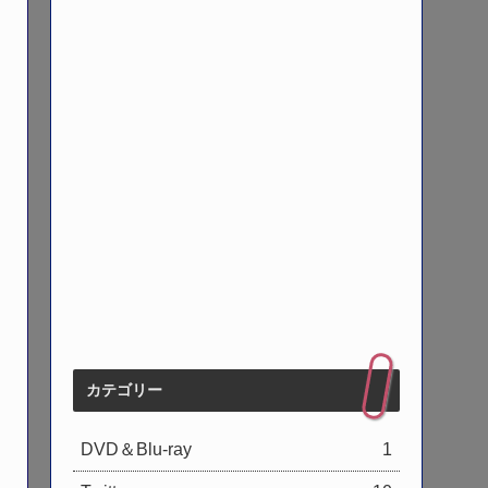
カテゴリー
DVD＆Blu-ray
1