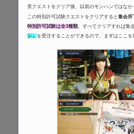
里クエストをクリア後、以前のモンハンではなか
この特別許可試験クエストをクリアすると
集会所
特別許可試験は全3種類
。すべてクリアすれば集
シ」
を受注することができるので、まずはここを