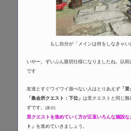
もし自分が「メインは何をしなきゃい
いやー。ずいぶん親切仕様になりましたね。以前
です
友達とすぐワイワイ遊べない人はとりあえず
「里
「集会所クエスト：下位」
は里クエストと同じ難
ずです。
(多分)
里クエストを進めていく方が正直いろんな施設な
ト」
を進めていきましょう。