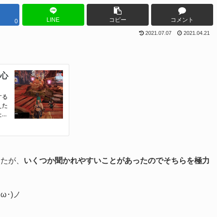
LINE
コピー
コメント
0
2021.07.07
2021.04.21
したが、
いくつか聞かれやすいことがあったのでそちらを極力
ω･)ノ