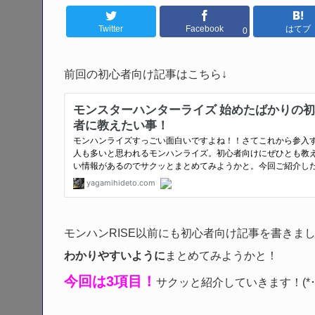
Twitter
Facebook
はてブ
0
前回の初心者向け記事はこちら↓
モンハンRISE以前にも初心者向け記事を書きま
わかりやすいように
まとめてみようかと！
今回は3項目！
サクッと紹介していきます！(*･