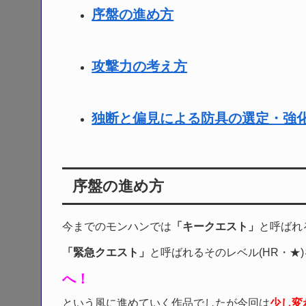
序盤の進め方
攻撃力の考え方
独断と偏見による防具の選定・強
序盤の進め方
今までのモンハンでは
「キークエスト」
と呼ばれ
「緊急クエスト」
と呼ばれるそのレベル(HR・★
へ！
という風に進めていく作品でしたが今回は
少し変