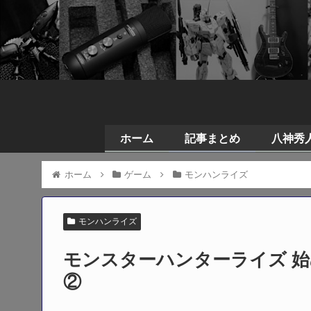
ホーム
記事まとめ
八神秀人の
ホーム
ゲーム
モンハンライズ
モンハンライズ
モンスターハンターライズ 
②