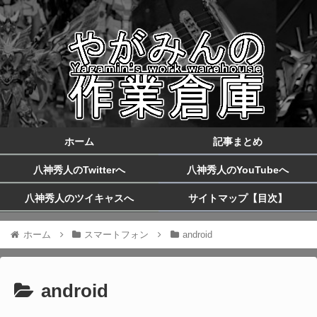
ホーム
記事まとめ
八神秀人のTwitterへ
八神秀人のYouTubeへ
八神秀人のツイキャスへ
サイトマップ【目次】
ホーム
スマートフォン
android
android