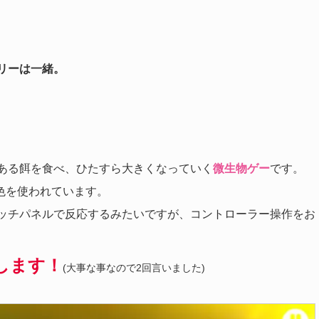
リーは一緒。
ある餌を食べ、ひたすら大きくなっていく
微生物ゲー
です。
色を使われています。
ッチパネルで反応するみたいですが、コントローラー操作をお
します！
(大事な事なので2回言いました)