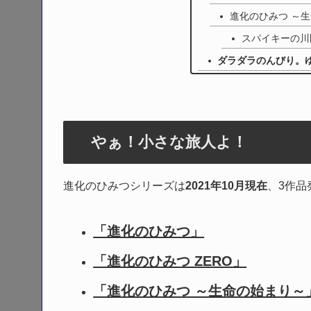
進化のひみつ ～
スパイキーの川
ダラダラのんびり。
やぁ！小さな旅人よ！
進化のひみつシリーズは
2021年10月現在
、3作品
「進化のひみつ」
「進化のひみつ ZERO」
「進化のひみつ ～生命の始まり～