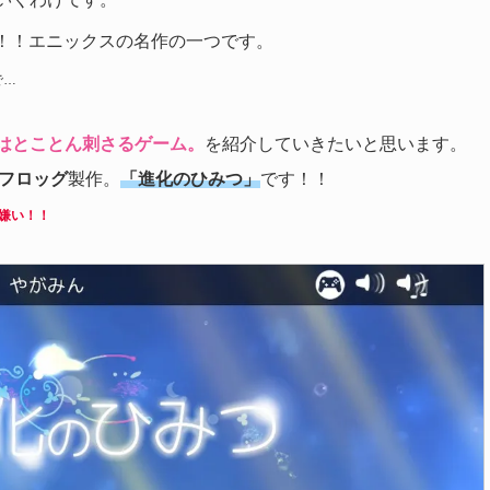
！！エニックスの名作の一つです。
で…
はとことん刺さるゲーム。
を紹介していきたいと思います。
フロッグ
製作。
「進化のひみつ」
です！！
嫌い！！