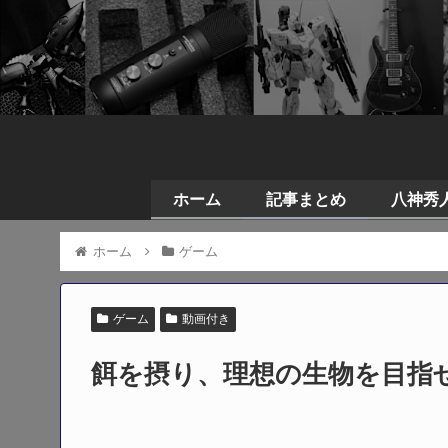
ホーム
記事まとめ
八神秀人の
ホーム
ゲーム
ゲーム
動画付き
餌を摂り、理想の生物を目指