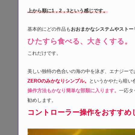
上から順に1，2，3という感じです。
基本的にどの作品も
おおまかなシステムやストー
ひたすら食べる、大きくする。
これだけです。
美しい独特の色合いの海の中を泳ぎ、エナジーで
ZEROのみかなりシンプル。
というかやたら暗い
操作方法もかなり簡単な部類に入ります。
一応タ
勧めします。
コントローラー操作をおすすめ