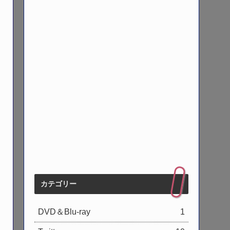
カテゴリー
DVD＆Blu-ray
1