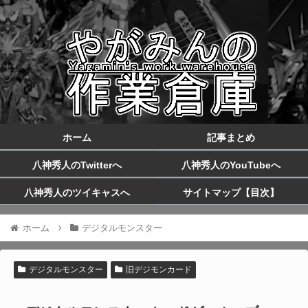
ホーム
記事まとめ
八神秀人のTwitterへ
八神秀人のYouTubeへ
八神秀人のツイキャスへ
サイトマップ【目次】
ホーム
デジタルモンスター
デジタルモンスター
旧デジモンカード