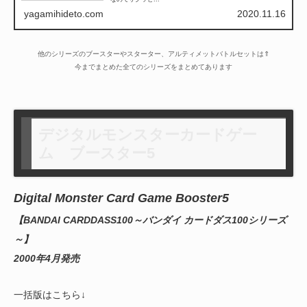
yagamihideto.com
2020.11.16
他のシリーズのブースターやスターター、アルティメットバトルセットは⇑
今までまとめた全てのシリーズをまとめてあります
デジタルモンスターカードゲー
ム ブースター5
Digital Monster Card Game Booster5
【BANDAI CARDDASS100～バンダイ カードダス100シリーズ
～】
2000年4月発売
一括版はこちら↓