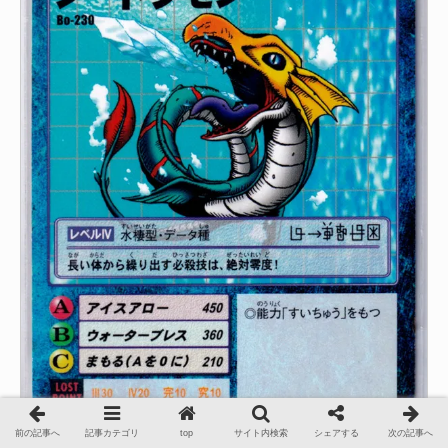
前の記事へ
記事カテゴリ
top
サイト内検索
シェアする
次の記事へ