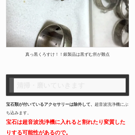
真っ黒くろすけ！！銀製品は黒ずむ所が難点
清掃・磨いていきます
宝石類が付いているアクセサリーは除外して、
超音波洗浄機にぶ
ち込みます。
宝石は超音波洗浄機に入れると割れたり変質した
りする可能性があるので。