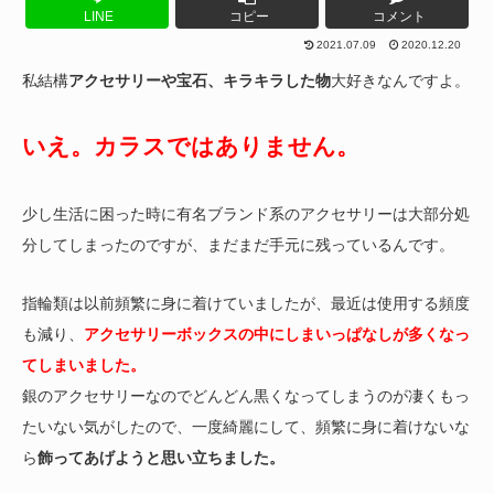
LINE
コピー
コメント
2021.07.09
2020.12.20
私結構
アクセサリーや宝石、キラキラした物
大好きなんですよ。
いえ。カラスではありません。
少し生活に困った時に有名ブランド系のアクセサリーは大部分処
分してしまったのですが、まだまだ手元に残っているんです。
指輪類は以前頻繁に身に着けていましたが、最近は使用する頻度
も減り、
アクセサリーボックスの中にしまいっぱなしが多くなっ
てしまいました。
銀のアクセサリーなのでどんどん黒くなってしまうのが凄くもっ
たいない気がしたので、一度綺麗にして、頻繁に身に着けないな
ら
飾ってあげようと思い立ちました。