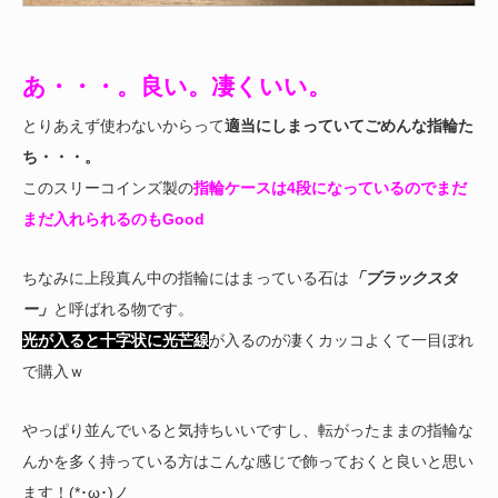
あ・・・。良い。凄くいい。
とりあえず使わないからって
適当にしまっていてごめんな指輪た
ち・・・。
このスリーコインズ製の
指輪ケースは4段になっているのでまだ
まだ入れられるのもGood
ちなみに上段真ん中の指輪にはまっている石は
「ブラックスタ
ー」
と呼ばれる物です。
光が入ると十字状に光芒線
が入るのが凄くカッコよくて一目ぼれ
で購入ｗ
やっぱり並んでいると気持ちいいですし、転がったままの指輪な
んかを多く持っている方はこんな感じで飾っておくと良いと思い
ます！(*･ω･)ノ