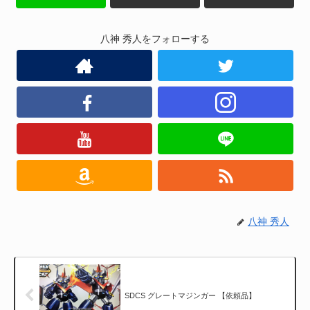
八神 秀人をフォローする
八神 秀人
SDCS グレートマジンガー 【依頼品】