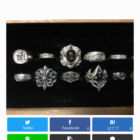
Twitter
Facebook
はてブ
0
0