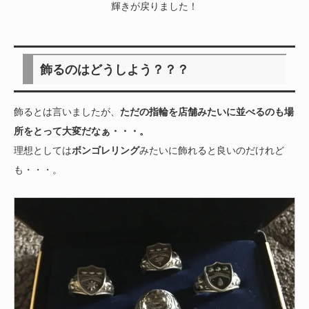
輝きが戻りました！
飾るのはどうしよう？？？
飾るとは言いましたが、
ただの指輪を店舗みたいに並べるのも場
所をとって大変だなぁ・・・。
理想としては
ボンゴレリング
みたいに飾れると良いのだけれど
も・・・。