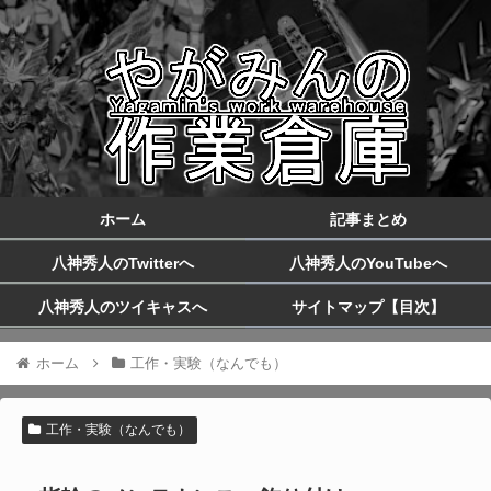
ホーム
記事まとめ
八神秀人のTwitterへ
八神秀人のYouTubeへ
八神秀人のツイキャスへ
サイトマップ【目次】
ホーム
工作・実験（なんでも）
工作・実験（なんでも）