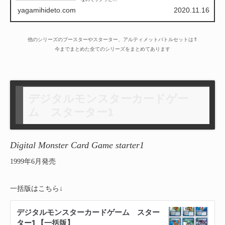
yagamihideto.com
2020.11.16
他のシリーズのブースターやスターター、アルティメットバトルセットは⇑
今までまとめた全てのシリーズをまとめてあります
デジタルモンスターカードゲー
ム スターター1
Digital Monster Card Game starter1
1999年6月発売
一括版はこちら↓