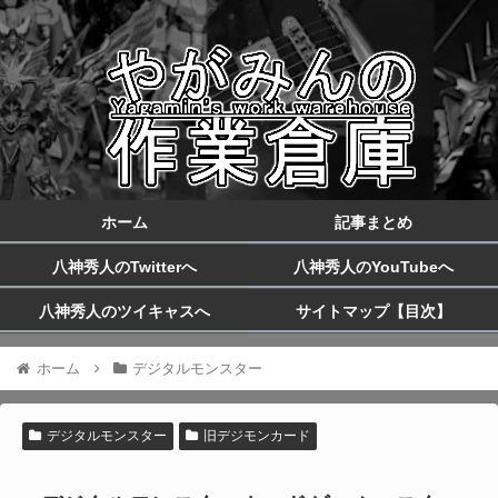
ホーム
記事まとめ
八神秀人のTwitterへ
八神秀人のYouTubeへ
八神秀人のツイキャスへ
サイトマップ【目次】
ホーム
デジタルモンスター
デジタルモンスター
旧デジモンカード