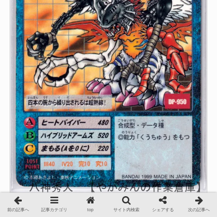
前の記事へ
記事カテゴリ
top
サイト内検索
シェアする
次の記事へ