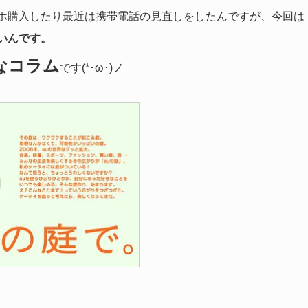
ホ購入したり最近は携帯電話の見直しをしたんですが、今回は
いんです。
なコラム
です(*･ω･)ノ