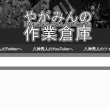
Twitterへ
八神秀人のYouTubeへ
八神秀人のツ