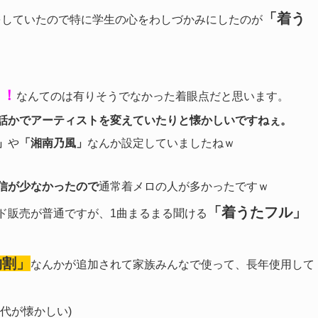
「着う
をしていたので特に学生の心をわしづかみにしたのが
！！
なんてのは有りそうでなかった着眼点だと思います。
話かでアーティストを変えていたりと懐かしいですねぇ。
」
や
「湘南乃風」
なんか設定していましたねｗ
信が少なかったので
通常着メロの人が多かったですｗ
「着うたフル」
ド販売が普通ですが、1曲まるまる聞ける
約割」
なんかが追加されて家族みんなで使って、長年使用して
代が懐かしい)