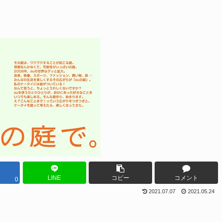
LINE
コピー
コメント
0
2021.07.07
2021.05.24