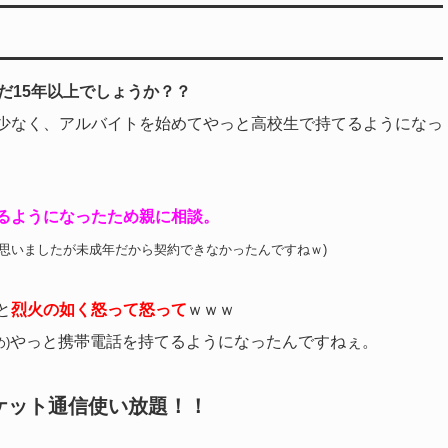
だ15年以上でしょうか？？
少なく、アルバイトを始めてやっと高校生で持てるようになっ
るようになったため親に相談。
思いましたが未成年だから契約できなかったんですねｗ)
と
烈火の如く怒って怒って
ｗｗｗ
やっと携帯電話を持てるようになったんですねぇ。
)
ケット通信使い放題！！