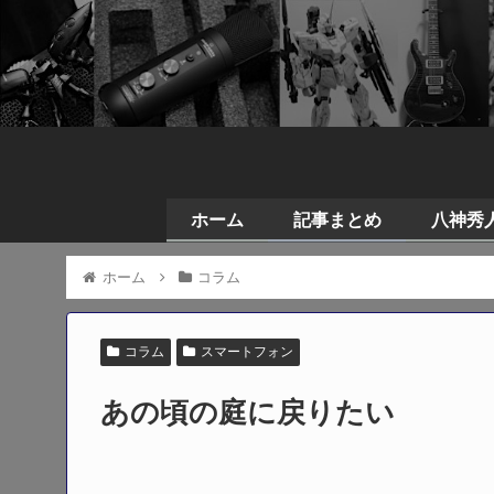
ホーム
記事まとめ
八神秀人の
ホーム
コラム
コラム
スマートフォン
あの頃の庭に戻りたい