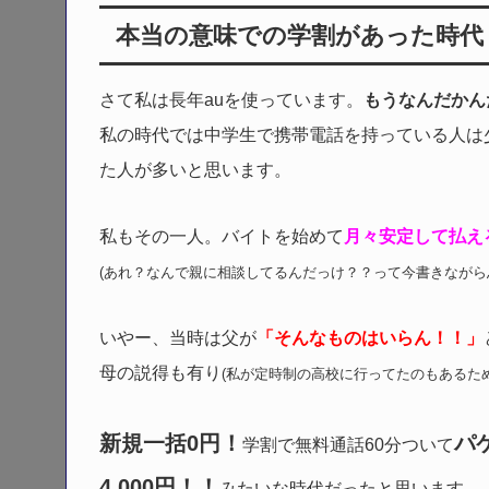
本当の意味での学割があった時代
さて私は長年auを使っています。
もうなんだかん
私の時代では中学生で携帯電話を持っている人は
た人が多いと思います。
私もその一人。バイトを始めて
月々安定して払え
(あれ？なんで親に相談してるんだっけ？？って今書きながら
いやー、当時は父が
「そんなものはいらん！！」
母の説得も有り
(私が定時制の高校に行ってたのもあるため
新規一括0円！
パ
学割で無料通話60分ついて
4,000円！！
みたいな時代だったと思います。