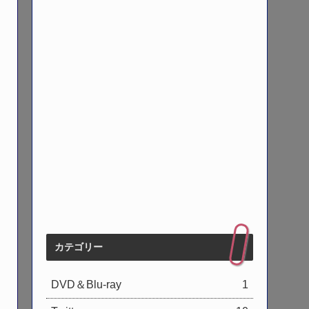
カテゴリー
DVD＆Blu-ray
1