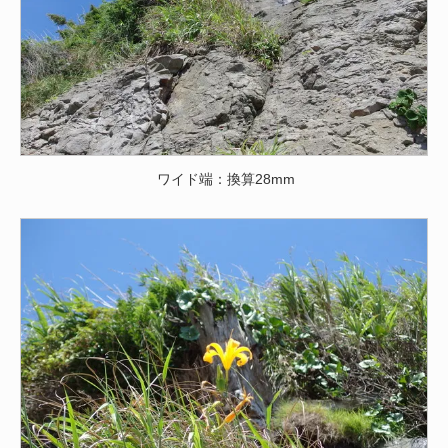
ワイド端：換算28mm