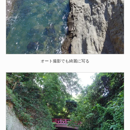
オート撮影でも綺麗に写る