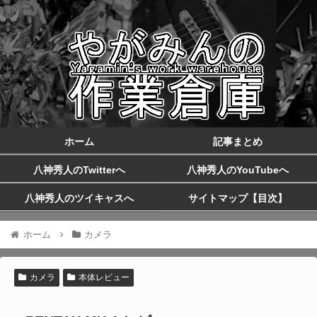
ホーム
記事まとめ
八神秀人のTwitterへ
八神秀人のYouTubeへ
八神秀人のツイキャスへ
サイトマップ【目次】
ホーム
カメラ
カメラ
本体レビュー