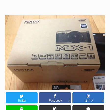
Twitter
Facebook
はてブ
0
0