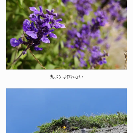
丸ボケは作れない