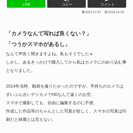
LINE
コピー
コメント
2021.07.07
2016.10.25
「カメラなんて写れば良くない？」
「つうかスマホがあるし」
なんて声良く聞きますよね。私もそうでしたｗ
しかし、あるきっかけで購入してから私はカメラにのめり込む事
となりました。
2014年当時、動画を撮りたかったのですが、手持ちのカメラは
ずいぶん古いデジカメでHDなんて遠くのお空。
スマホで撮影しても、自由に編集するのに不便。
作成した作品等のちゃんとした写真が欲しく、スマホの写真は印
刷だと綺麗とは言えない。