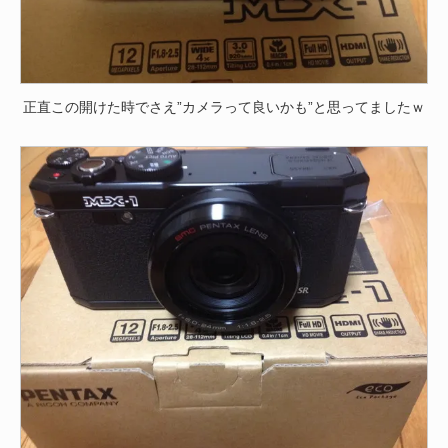
正直この開けた時でさえ”カメラって良いかも”と思ってましたｗ