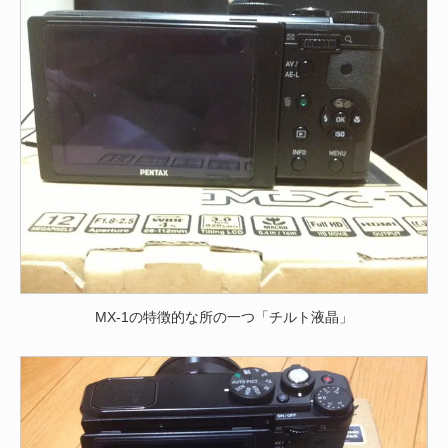
MX-1の特徴的な所の一つ「チルト液晶」