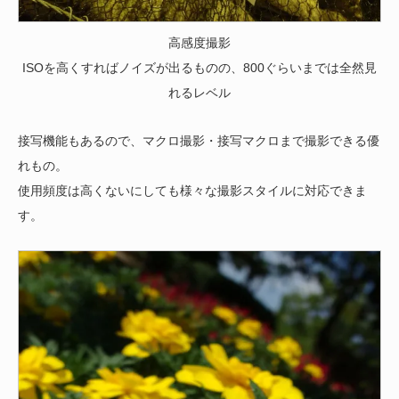
高感度撮影
ISOを高くすればノイズが出るものの、800ぐらいまでは全然見
れるレベル
接写機能もあるので、マクロ撮影・接写マクロまで撮影できる優
れもの。
使用頻度は高くないにしても様々な撮影スタイルに対応できま
す。