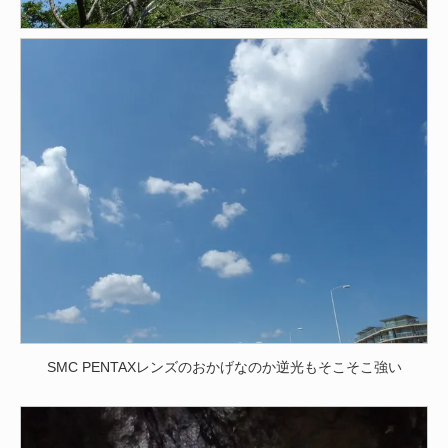
SMC PENTAXレンズのおかげなのか逆光もそこそこ強い