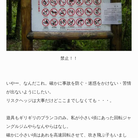
禁止！！
いやー、なんだこれ。確かに事故を防ぐ・迷惑をかけない・苦情
が出ないようにしたい。
リスクヘッジは大事だけどここまでしなくても・・・。
遊具もギリギリのブランコのみ。私が小さい頃にあった回転ジャ
ングルジムやらなんやらはなし。
確かに小さい頃はあれを高速回転させて、吹き飛ぶ子もいまし