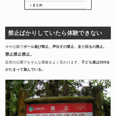
まとめ
禁止ばかりしていたら体験できない
今や公園で
ボール遊び禁止、声出すの禁止、走り回るの禁止。
禁止禁止禁止。
近所の公園でもそんな看板をよく見かけます。
子ども達は3DSを
かたまって遊んでいる。