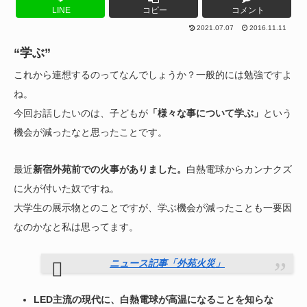
LINE
コピー
コメント
2021.07.07
2016.11.11
“学ぶ”
これから連想するのってなんでしょうか？一般的には勉強ですよ
ね。
今回お話したいのは、子どもが
「様々な事について学ぶ」
という
機会が減ったなと思ったことです。
最近
新宿外苑前での火事がありました。
白熱電球からカンナクズ
に火が付いた奴ですね。
大学生の展示物とのことですが、学ぶ機会が減ったことも一要因
なのかなと私は思ってます。
ニュース記事「外苑火災」
LED主流の現代に、白熱電球が高温になることを知らな