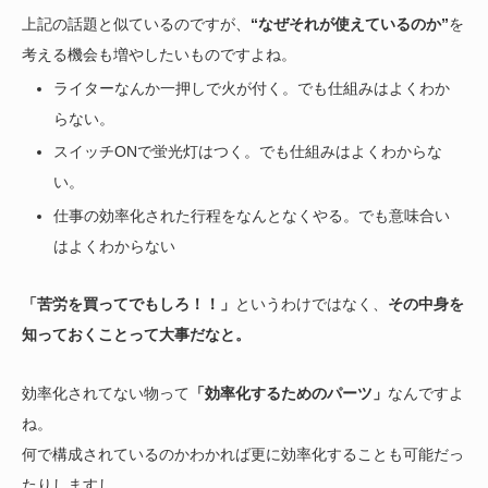
上記の話題と似ているのですが、
“なぜそれが使えているのか”
を
考える機会も増やしたいものですよね。
ライターなんか一押しで火が付く。でも仕組みはよくわか
らない。
スイッチONで蛍光灯はつく。でも仕組みはよくわからな
い。
仕事の効率化された行程をなんとなくやる。でも意味合い
はよくわからない
「苦労を買ってでもしろ！！」
というわけではなく、
その中身を
知っておくことって大事だなと。
効率化されてない物って
「効率化するためのパーツ」
なんですよ
ね。
何で構成されているのかわかれば更に効率化することも可能だっ
たりしますし。