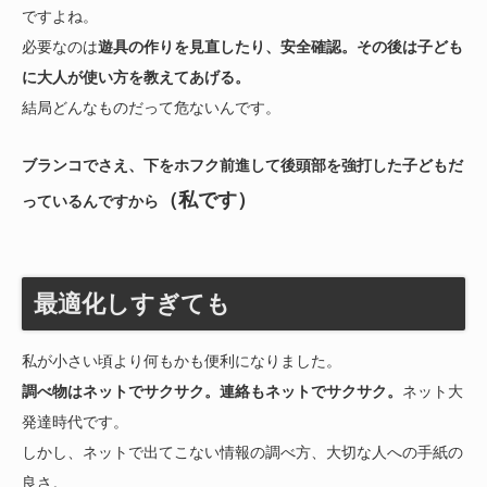
ですよね。
必要なのは
遊具の作りを見直したり、安全確認。その後は子ども
に大人が使い方を教えてあげる。
結局どんなものだって危ないんです。
ブランコでさえ、下をホフク前進して後頭部を強打した子どもだ
（私です）
っているんですから
最適化しすぎても
私が小さい頃より何もかも便利になりました。
調べ物はネットでサクサク。
連絡もネットでサクサク。
ネット大
発達時代です。
しかし、ネットで出てこない情報の調べ方、大切な人への手紙の
良さ。