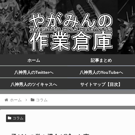
ホーム
記事まとめ
八神秀人のTwitterへ
八神秀人のYouTubeへ
八神秀人のツイキャスへ
サイトマップ【目次】
ホーム
コラム
コラム