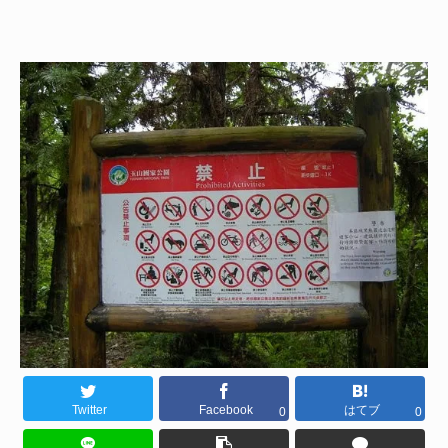
Twitter
Facebook
はてブ
0
0