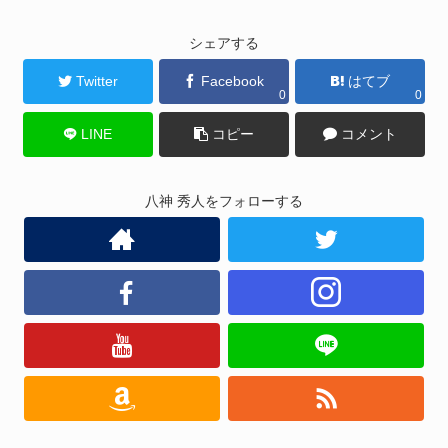
シェアする
Twitter
Facebook
はてブ
0
0
LINE
コピー
コメント
八神 秀人をフォローする