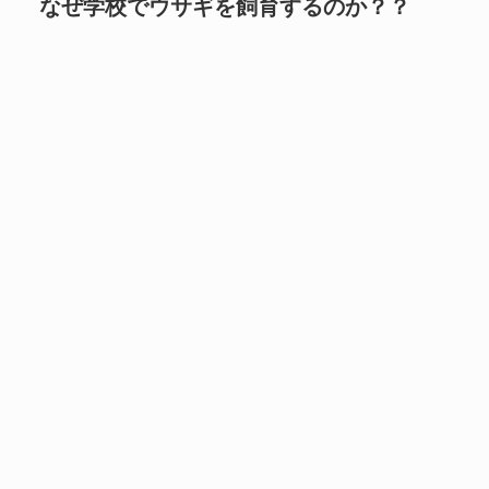
なぜ学校でウサギを飼育するのか？？