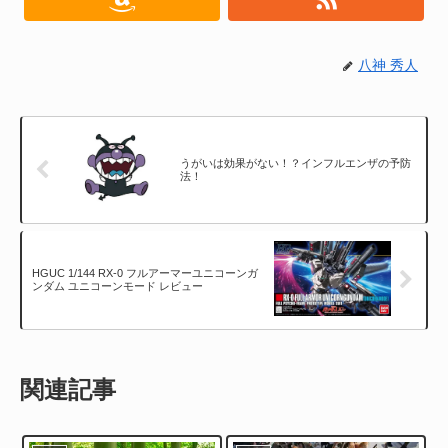
八神 秀人
うがいは効果がない！？インフルエンザの予防
法！
HGUC 1/144 RX-0 フルアーマーユニコーンガ
ンダム ユニコーンモード レビュー
関連記事