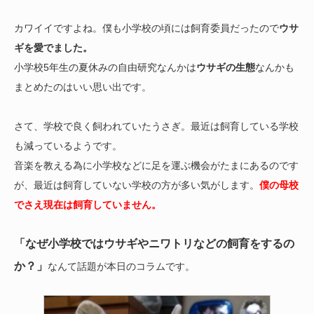
カワイイですよね。僕も小学校の頃には飼育委員だったので
ウサ
ギを愛でました。
小学校5年生の夏休みの自由研究なんかは
ウサギの生態
なんかも
まとめたのはいい思い出です。
さて、学校で良く飼われていたうさぎ。最近は飼育している学校
も減っているようです。
音楽を教える為に小学校などに足を運ぶ機会がたまにあるのです
が、最近は飼育していない学校の方が多い気がします。
僕の母校
でさえ現在は飼育していません。
「なぜ小学校ではウサギやニワトリなどの飼育をするの
か？」
なんて話題が本日のコラムです。