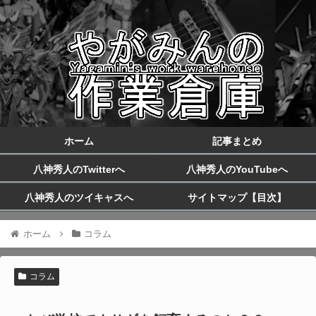
ホーム
記事まとめ
八神秀人のTwitterへ
八神秀人のYouTubeへ
八神秀人のツイキャスへ
サイトマップ【目次】
ホーム
コラム
コラム