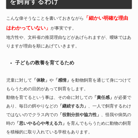
を飼育するわけ
「細かい明確な理由
こんな偉そうなことを書いておきながら
はわかっていない」
が事実です。
地方性や、文科省の推奨理由などがあげられますが、曖昧ではあ
りますが理由を順にあげていきます。
子どもの教養を育てるため
児童に対して
「体験」
や
「感情」
を動物飼育を通じて身につけて
もらうための目的があって飼育をします。
動物を育てるという事は、その命に対しての
「責任感」
が必要で
あり、毎日の餌やりなどの
「継続する力」
、一人で飼育するわけ
ではないのでクラス内での
「役割分担や協力性」
、怪我や病気の
時の
「思いやる心や考える力」
を育んでもらうために動物の飼育
を積極的に取り入れている学校もあります。