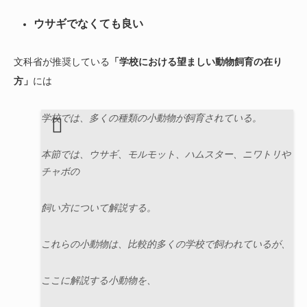
ウサギでなくても良い
文科省が推奨している
「学校における望ましい動物飼育の在り
方」
には
学校では、多くの種類の小動物が飼育されている。
本節では、ウサギ、モルモット、ハムスター、ニワトリや
チャボの
飼い方について解説する。
これらの小動物は、比較的多くの学校で飼われているが、
ここに解説する小動物を、