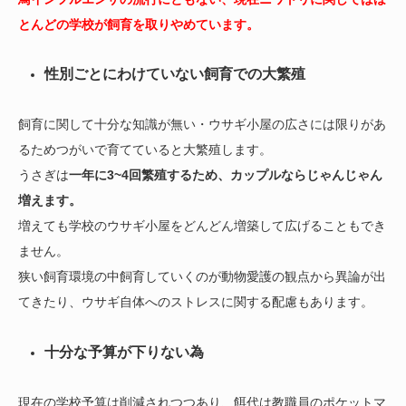
とんどの学校が飼育を取りやめています。
性別ごとにわけていない飼育での大繁殖
飼育に関して十分な知識が無い・ウサギ小屋の広さには限りがあ
るためつがいで育てていると大繁殖します。
うさぎは
一年に3~4回繁殖するため、カップルならじゃんじゃん
増えます。
増えても学校のウサギ小屋をどんどん増築して広げることもでき
ません。
狭い飼育環境の中飼育していくのが動物愛護の観点から異論が出
てきたり、ウサギ自体へのストレスに関する配慮もあります。
十分な予算が下りない為
現在の学校予算は削減されつつあり、餌代は教職員のポケットマ