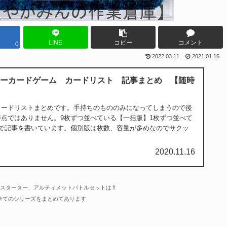
LINE
コピー
コメント
0
2022.03.11
2021.01.16
ーカードゲーム カードリスト 記事まとめ 【随時
カードリストまとめです。手持ちのもののみになってしまうので後
点ではありません。9枚ずつ並べている【一括版】1枚ずつ並べて
類で記事を書いています。個別版は枚数、容量が多めなのでサクッ
2020.11.16
スターター、アルティメットバトルセットは⇑
全てのシリーズをまとめてあります