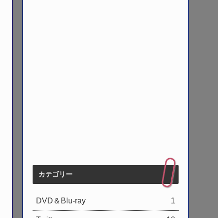
カテゴリー
DVD＆Blu-ray
1