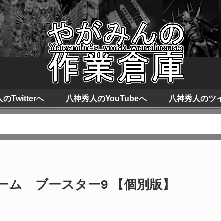
Twitterへ
八神秀人のYouTubeへ
八神秀人のツ
ム ブースター9 【個別版】