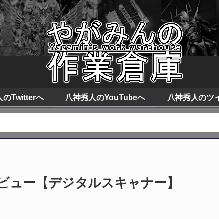
Twitterへ
八神秀人のYouTubeへ
八神秀人のツ
e400 レビュー【デジタルスキャナー】