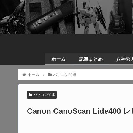
ホーム
記事まとめ
八神秀人の
ホーム
パソコン関連
パソコン関連
Canon CanoScan Lid