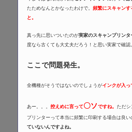
たためなんとかなったわけで。
頻繁にスキャンす
と。
真っ先に思いついたのが
実家のスキャンプリンタ
度なら古くても大丈夫だろう！と思い実家で確認
ここで問題発生。
全機種がそうではないのでしょうが
インクが入っ
〇ソ
あー。。。
控えめに言って
ですね。
ただシ
プリンターって本当に頻繁に印刷する場合は良い
ていないんですよね。