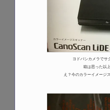
ヨドバシカメラでサ
箱は思った以
え？今のカラーイメージ