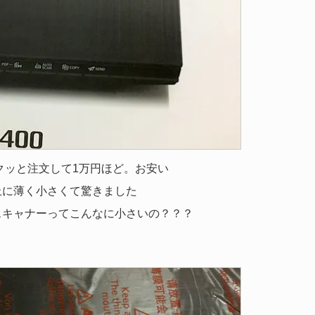
クッと注文して1万円ほど。お安い
上に薄く小さくて驚きました
スキャナーってこんなに小さいの？？？