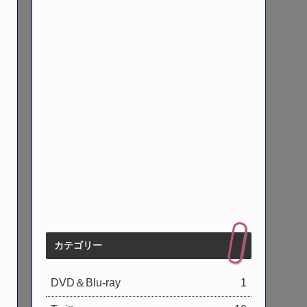
カテゴリー
DVD＆Blu-ray
1