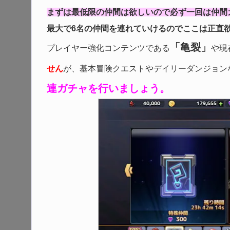
まずは最低限の仲間は欲しいので必ず一回は仲間
最大で6名の仲間を連れていけるのでここは正直
「亀裂」
プレイヤー強化コンテンツである
や現
せん
が、基本冒険クエストやデイリーダンジョン
連ガチャを行いましょう。