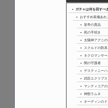
ガチャは何を回すべ
おすすめ装備あれ
皇帝の貴品
死の手招き
太陽神アグニの
スクルドの防具
ネクロマンサー
闇の守護者
デスティニーハ
武臣エクリプス
マンティコアの
神獣ラムネ
オーディンのド