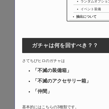
ランダムオプショ
イベント装備
抽出について
ガチャは何を回すべき？？
さてちびヒロのガチャは
「不滅の装備箱」
「不滅のアクセサリー箱」
「仲間」
基本的にはこちらの3種類です。