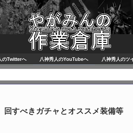
Twitterへ
八神秀人のYouTubeへ
八神秀人のツ
リ
 回すべきガチャとオススメ装備等