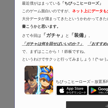
最近僕がはまっている
「ちびっこヒーローズ」
このゲーム面白いのですが、
ネット上にデータも
大分データが溜まってきたというかわかってきた
書こうかと思います。
「ガチャ」
「装備」
さて今回は
と
。
「ガチャは何を回せばいいのか？」
「おすすめ
で、まずはここから！！鉄板ですね。
というわけでサクッと行ってみましょう！(*･ω･)
ちびっこヒーローズ – 放置系R
-