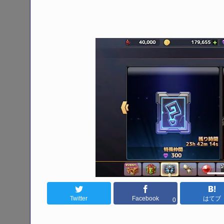
Twitter
Facebook
はてブ
0