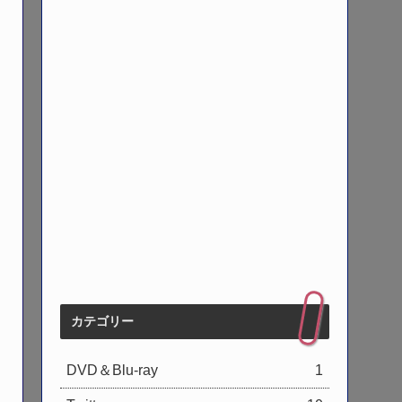
カテゴリー
DVD＆Blu-ray
1