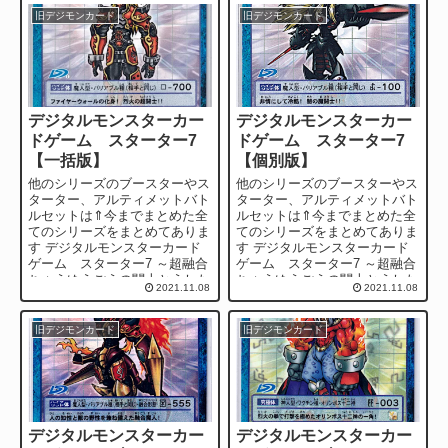
旧デジモンカード
旧デジモンカード
デジタルモンスターカー
デジタルモンスターカー
ドゲーム スターター7
ドゲーム スターター7
【一括版】
【個別版】
他のシリーズのブースターやス
他のシリーズのブースターやス
ターター、アルティメットバト
ターター、アルティメットバト
ルセットは⇑今までまとめた全
ルセットは⇑今までまとめた全
てのシリーズをまとめてありま
てのシリーズをまとめてありま
す デジタルモンスターカード
す デジタルモンスターカード
ゲーム スターター7 ～超融合
ゲーム スターター7 ～超融合
ちょうゆうごうの闘士とうした
ちょうゆうごうの闘士とうした
2021.11.08
2021.11.08
ち～ Digital ...
ち～ Digital ...
旧デジモンカード
旧デジモンカード
デジタルモンスターカー
デジタルモンスターカー