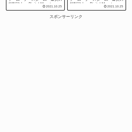
超獣戦士～ Digital Monster
超獣戦士～ Digital Monster
2021.10.25
2021.10.25
Car...
Car...
スポンサーリンク