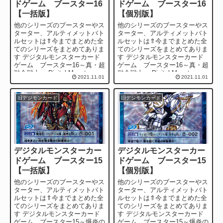
ドゲーム ブースター16
ドゲーム ブースター16
【一括版】
【個別版】
他のシリーズのブースターやス
他のシリーズのブースターやス
ターター、アルティメットバト
ターター、アルティメットバト
ルセットは⇑今までまとめた全
ルセットは⇑今までまとめた全
てのシリーズをまとめてありま
てのシリーズをまとめてありま
す デジタルモンスターカード
す デジタルモンスターカード
ゲーム ブースター16～真・超
ゲーム ブースター16～真・超
融合戦士～ Digital Monster
融合戦士～ Digital Monster
2021.11.01
2021.11.01
Car...
Car...
旧デジモンカード
旧デジモンカード
デジタルモンスターカー
デジタルモンスターカー
ドゲーム ブースター15
ドゲーム ブースター15
【一括版】
【個別版】
他のシリーズのブースターやス
他のシリーズのブースターやス
ターター、アルティメットバト
ターター、アルティメットバト
ルセットは⇑今までまとめた全
ルセットは⇑今までまとめた全
てのシリーズをまとめてありま
てのシリーズをまとめてありま
す デジタルモンスターカード
す デジタルモンスターカード
ゲーム ブースター15～爆炎の
ゲーム ブースター15～爆炎の