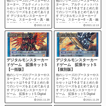
他のシリーズのブースターやス
他のシリーズのブースターやス
ターター、アルティメットバト
ターター、アルティメットバト
ルセットは⇑今までまとめた全
ルセットは⇑今までまとめた全
てのシリーズをまとめてありま
てのシリーズをまとめてありま
す デジタルモンスターカード
す デジタルモンスターカード
ゲーム スターター8 ～真・融
ゲーム スターター8 ～真・融
合伝説しん ゆうごうでんせつ
合伝説しん ゆうごうでんせつ
2021.12.13
2021.12.13
～ Digital M...
～ Digital M...
旧デジモンカード
旧デジモンカード
デジタルモンスターカー
デジタルモンスターカー
ドゲーム 拡張キットS
ドゲーム 拡張キットS
【一括版】
【個別版】
他のシリーズのブースターやス
他のシリーズのブースターやス
ターター、アルティメットバト
ターター、アルティメットバト
ルセットは⇑今までまとめた全
ルセットは⇑今までまとめた全
てのシリーズをまとめてありま
てのシリーズをまとめてありま
す デジタルモンスターカード
す デジタルモンスターカード
ゲーム 拡張キットS Digital
ゲーム 拡張キットS Digital
Monster Card Game Expa...
Monster Card Game Expa...
2021.11.29
2021.11.29