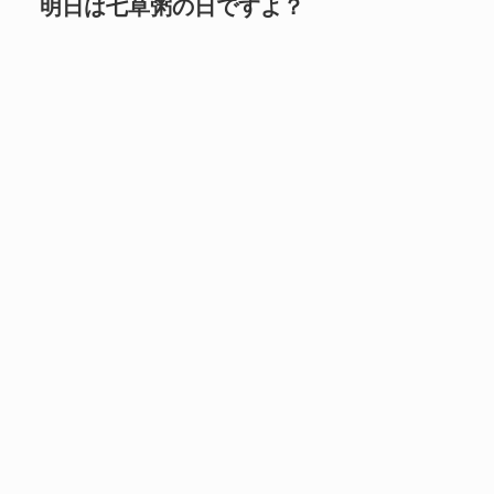
明日は七草粥の日ですよ？