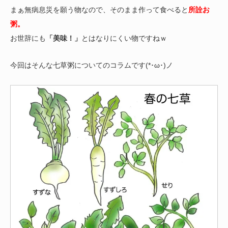
まぁ無病息災を願う物なので、そのまま作って食べると
所詮お
粥。
お世辞にも
「美味！」
とはなりにくい物ですねｗ
今回はそんな七草粥についてのコラムです(*･ω･)ノ