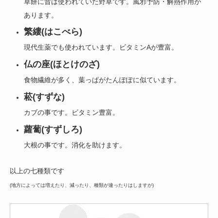
草餅に昔は使われていた野草です。風邪予防・解熱作用が
あります。
繁縷(はこべら)
現代生薬でも使われています。ビタミンAが豊富。
仏の座(ほとけのざ)
食物繊維が多く、葉っぱがたんぽぽに似ています。
菘(すずな)
カブの事です。ビタミン豊富。
蘿蔔(すずしろ)
大根の事です。消化を助けます。
以上の七種類です
(地方によっては増えたり、減ったり、種類が違ったりはしますが)