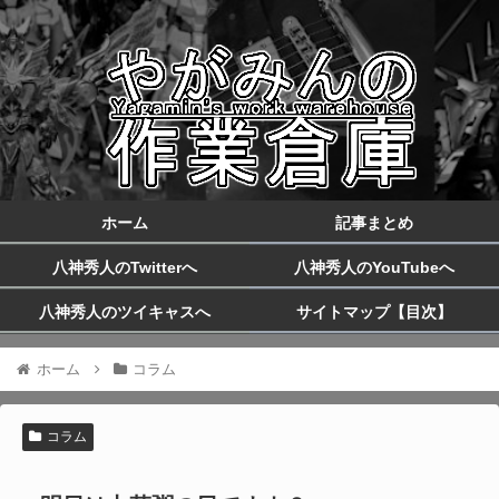
ホーム
記事まとめ
八神秀人のTwitterへ
八神秀人のYouTubeへ
八神秀人のツイキャスへ
サイトマップ【目次】
ホーム
コラム
コラム