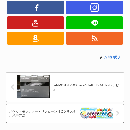
八神 秀人
TAMRON 28-300mm F/3.5-6.3 Di VC PZD レビ
ュー
ポケットモンスター・サンムーン 全Zクリスタ
ル入手方法