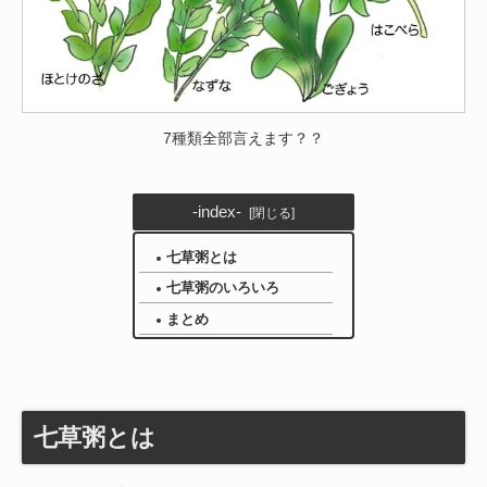
7種類全部言えます？？
-index-
七草粥とは
七草粥のいろいろ
まとめ
七草粥とは