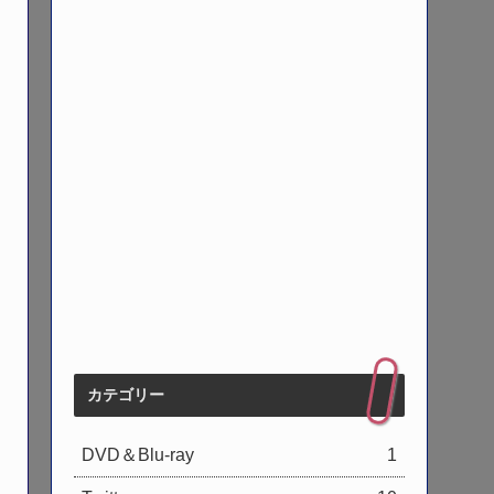
カテゴリー
DVD＆Blu-ray
1