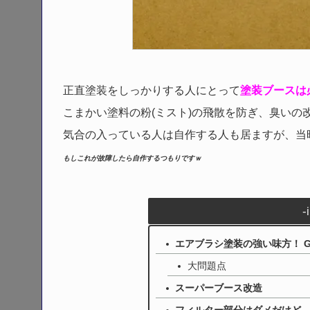
正直塗装をしっかりする人にとって
塗装ブースは
こまかい塗料の粉(ミスト)の飛散を防ぎ、臭いの
気合の入っている人は自作する人も居ますが、当
もしこれが故障したら自作するつもりですｗ
-
エアブラシ塗装の強い味方！ GSI
大問題点
スーパーブース改造