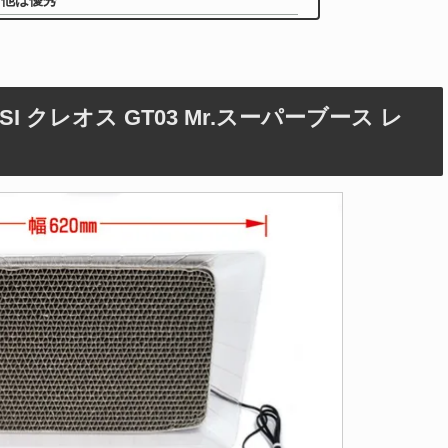
、他は優秀
 クレオス GT03 Mr.スーパーブース レ