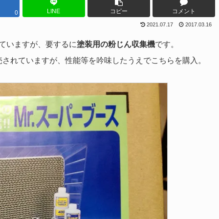
LINE
コピー
コメント
0
2021.07.17
2017.03.16
ていますが、要するに
塗装用の粉じん収集機
です。
販売されていますが、性能等を吟味したうえでこちらを購入。