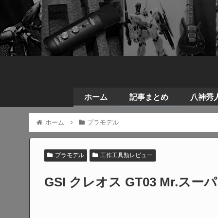
ホーム
記事まとめ
八神秀人の
ホーム
プラモデル
プラモデル
工作工具類レビュー
GSI クレオス GT03 Mr.ス