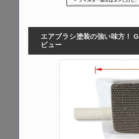
フィルター部分はダメだけど
エアブラシ塗装の強い味方！ GSI
ビュー