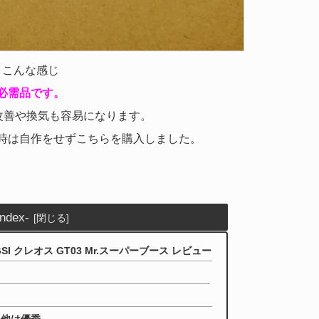
こんな感じ
必需品です。
改善や換気も容易になります。
時は自作をせずこちらを購入しました。
index-
 クレオス GT03 Mr.スーパーブース レビュー