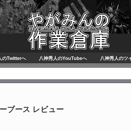
Twitterへ
八神秀人のYouTubeへ
八神秀人のツ
ーパーブース レビュー