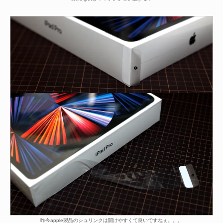
昨今apple製品のシュリンクは開けやすくて良いですねぇ。。。