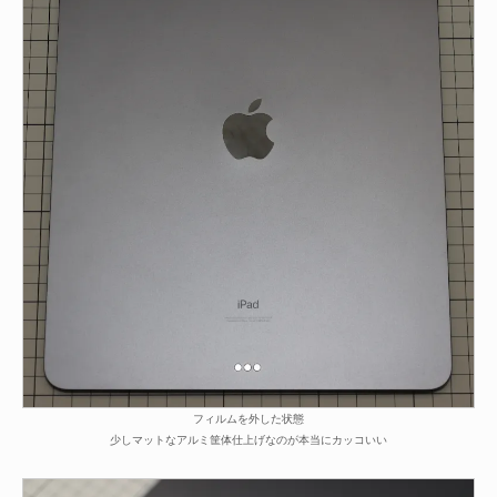
フィルムを外した状態
少しマットなアルミ筐体仕上げなのが本当にカッコいい