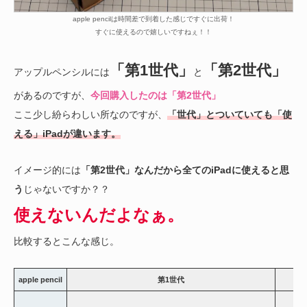
apple pencilは時間差で到着した感じですぐに出荷！
すぐに使えるので嬉しいですねぇ！！
「第1世代」
「第2世代」
アップルペンシルには
と
があるのですが、
今回購入したのは「第2世代」
ここ少し紛らわしい所なのですが、
「世代」とついていても「使
える」iPadが違います。
イメージ的には
「第2世代」なんだから全てのiPadに使えると思
う
じゃないですか？？
使えないんだよなぁ。
比較するとこんな感じ。
apple pencil
第1世代