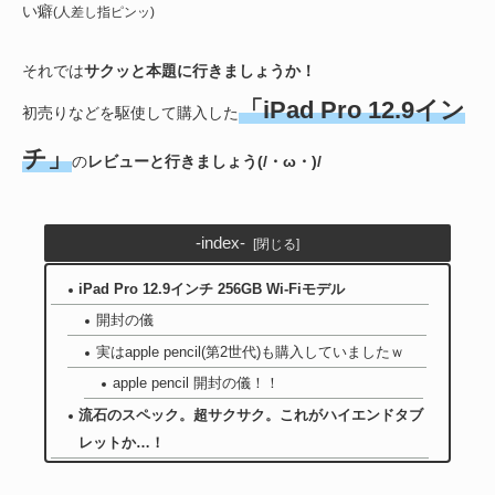
い癖
(人差し指ピンッ)
それでは
サクッと本題に行きましょうか！
「iPad Pro 12.9イン
初売りなどを駆使して購入した
チ」
の
レビューと行きましょう(/・ω・)/
-index-
iPad Pro 12.9インチ 256GB Wi-Fiモデル
開封の儀
実はapple pencil(第2世代)も購入していましたｗ
apple pencil 開封の儀！！
流石のスペック。超サクサク。これがハイエンドタブ
レットか…！