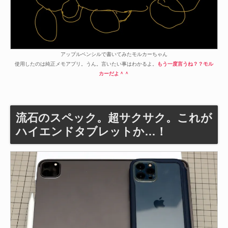
アップルペンシルで書いてみたモルカーちゃん
使用したのは純正メモアプリ。うん。言いたい事はわかるよ。
もう一度言うね？？モル
カーだよ＾＾
流石のスペック。超サクサク。これが
ハイエンドタブレットか…！