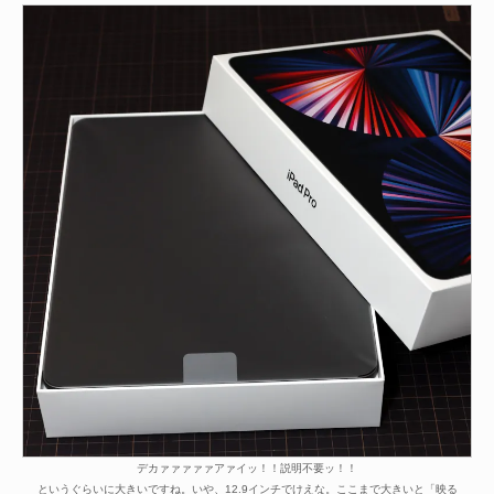
デカァァァァァアァイッ！！説明不要ッ！！
というぐらいに大きいですね。いや、12.9インチでけえな。ここまで大きいと「映る