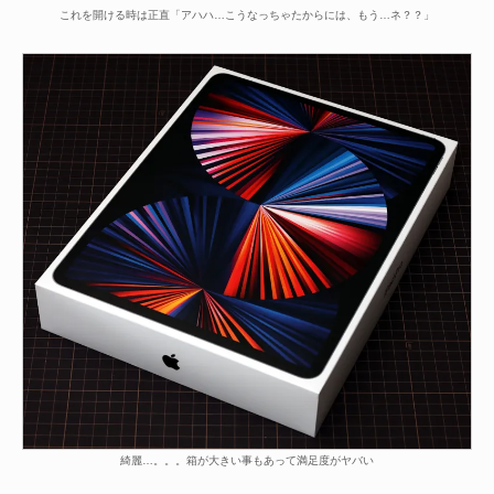
これを開ける時は正直「アハハ…こうなっちゃたからには、もう…ネ？？」
綺麗…。。。箱が大きい事もあって満足度がヤバい