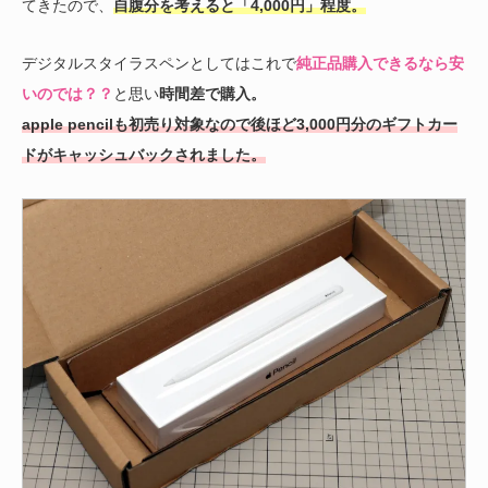
てきたので、
自腹分を考えると「4,000円」程度。
デジタルスタイラスペンとしてはこれで
純正品購入できるなら安
いのでは？？
と思い
時間差で購入。
apple pencilも初売り対象なので後ほど3,000円分のギフトカー
ドがキャッシュバックされました。