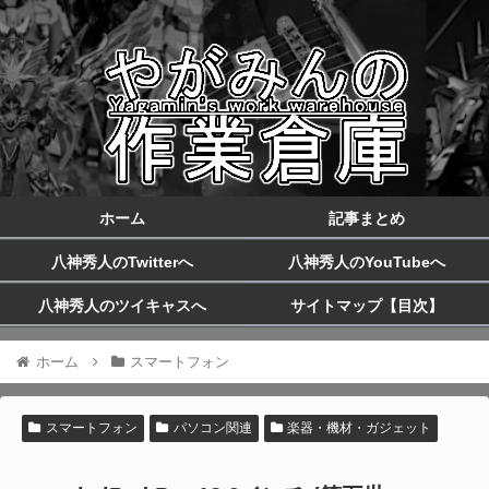
ホーム
記事まとめ
八神秀人のTwitterへ
八神秀人のYouTubeへ
八神秀人のツイキャスへ
サイトマップ【目次】
ホーム
スマートフォン
スマートフォン
パソコン関連
楽器・機材・ガジェット