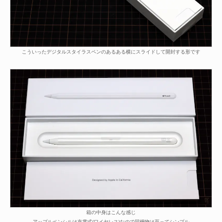
こういったデジタルスタイラスペンのあるある横にスライドして開封する形です
箱の中身はこんな感じ
アップルペンシルは充電式(ワイヤレス)なので同梱物は至ってシンプル