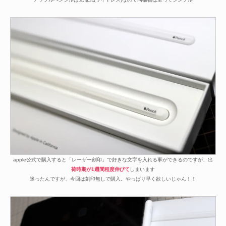
apple公式で購入すると「レーザー刻印」で好きな文字を入れる事ができるのですが、出
荷時期が1週間程度伸びて
しまいます
迷ったんですが、今回は刻印無しで購入。やっぱり早く欲しいじゃん！！