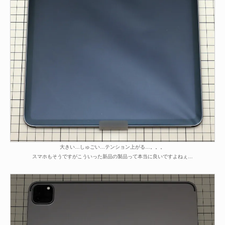
大きい…しゅごい…テンション上がる…。。。
スマホもそうですがこういった新品の製品って本当に良いですよねぇ…