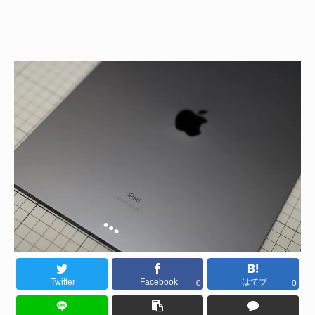
Twitter
Facebook
はてブ
0
0