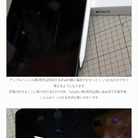
アップルペンシル第2世代は対応するiPadの横に磁石でピタッとくっつけるだけですぐ
使えるようになります
充電の仕方もここに取り付けるだけでOK。ちなみに第1世代は挿し込み式で正直不便。
こちらのくっつける方式が使いやすいです