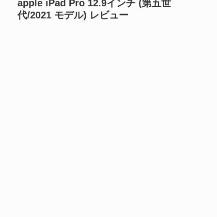
apple iPad Pro 12.9インチ (第五世
代/2021 モデル) レビュー