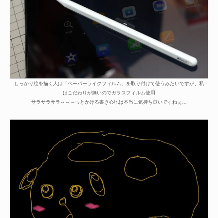
しっかり絵を描く人は「ペーパーライクフィルム」を取り付けて使うみたいですが、私
はこだわりが無いのでガラスフィルム使用
サラサラサラ～～～っとかける書き心地は本当に気持ち良いですねぇ…