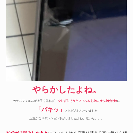
やらかしたよね。
ガラスフィルムが上手く貼れず、
少しずらそうとフィルムを上に持ち上げた時
に
「パキッ」
とヒビ入れちゃいました
正直かなりテンション下がりましたよね。泣いた。。。
30分ガチ凹みしたあと
にフィルムは今度張り替える事に気分を切