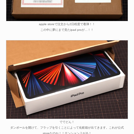
apple storeで注文から2日程度で着弾！！
この中に夢にまで見たipad proが…！！
ででどん！
ダンボールを開けて、フラップを引くことによって化粧箱が出てきます。これが公式
storeなのか！！テンション上がる！