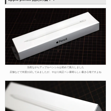
当然ながらアップルペンシルは初めて購入しました
店舗などで何度か試してみましたが、やはり純正ペン素晴らしい書き心地ですよね