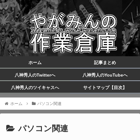
ホーム
記事まとめ
八神秀人のTwitterへ
八神秀人のYouTubeへ
八神秀人のツイキャスへ
サイトマップ【目次】
ホーム
パソコン関連
パソコン関連