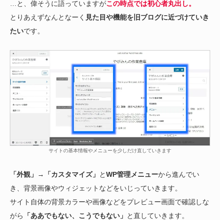
…と、偉そうに語っていますが
この時点では初心者丸出し。
とりあえずなんとなーく
見た目や機能を旧ブログに近づけていき
たい
です。
サイトの基本情報やメニューを少しだけ直していきます
「外観」→「カスタマイズ」
と
WP管理メニュー
から進んでい
き、背景画像やウィジェットなどをいじっていきます。
サイト自体の背景カラーや画像などをプレビュー画面で確認しな
がら
「ああでもない、こうでもない」
と直していきます。