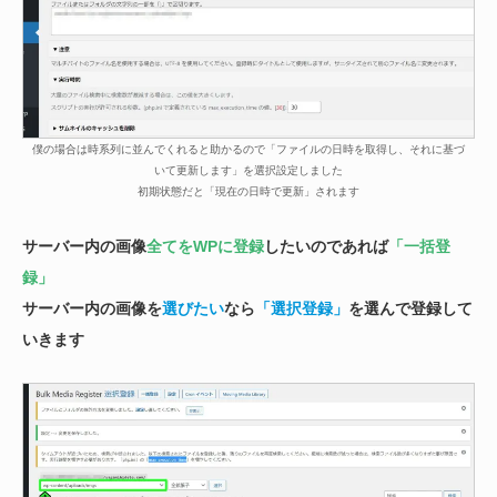
僕の場合は時系列に並んでくれると助かるので「ファイルの日時を取得し、それに基づ
いて更新します」を選択設定しました
初期状態だと「現在の日時で更新」されます
サーバー内の画像
全てをWPに登録
したいのであれば
「一括登
録」
サーバー内の画像を
選びたい
なら
「選択登録」
を選んで登録して
いきます