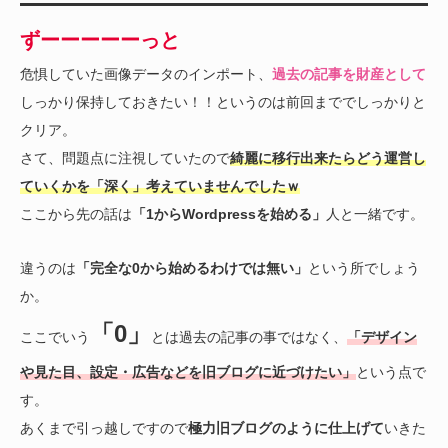
ずーーーーーっと
危惧していた画像データのインポート、
過去の記事を財産として
しっかり保持しておきたい！！というのは前回まででしっかりと
クリア。
さて、問題点に注視していたので
綺麗に移行出来たらどう運営し
ていくかを「深く」考えていませんでしたｗ
ここから先の話は
「1からWordpressを始める」
人と一緒です。
違うのは
「完全な0から始めるわけでは無い」
という所でしょう
か。
「0」
ここでいう
とは過去の記事の事ではなく、
「デザイン
や見た目、設定・広告などを旧ブログに近づけたい」
という点で
す。
あくまで引っ越しですので
極力旧ブログのように仕上げて
いきた