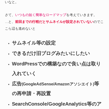
いなと。
さて、
いつもの如く簡単なロードマップ
を考えていきます。
…と、
前回までの行程だとサムネイルが設定されていない
のでこ
こら辺も進めないと
サムネイル等の設定
できるだけ旧ブログみたいにしたい
WordPressでの構築なので良い点は取り
入れていく
広告
等
(GoogleAdSense/Amazonアソシエイト)
の再申請・再設置
SearchConsole/GoogleAnalytics等のア