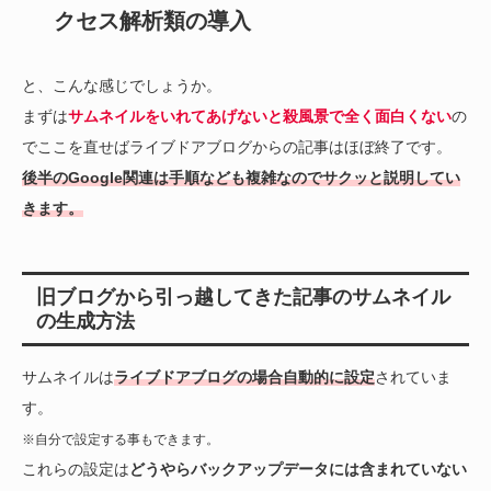
クセス解析類の導入
と、こんな感じでしょうか。
まずは
サムネイルをいれてあげないと殺風景で全く面白くない
の
でここを直せばライブドアブログからの記事はほぼ終了です。
後半のGoogle関連は手順なども複雑なのでサクッと説明してい
きます。
旧ブログから引っ越してきた記事のサムネイル
の生成方法
サムネイルは
ライブドアブログの場合自動的に設定
されていま
す。
※自分で設定する事もできます。
これらの設定は
どうやらバックアップデータには含まれていない