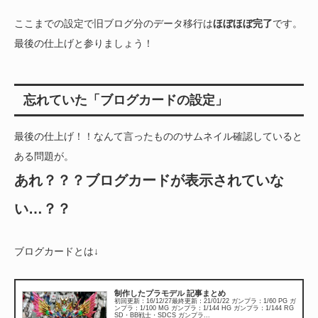
ここまでの設定で旧ブログ分のデータ移行は
ほぼほぼ完了
です。
最後の仕上げと参りましょう！
忘れていた「ブログカードの設定」
最後の仕上げ！！なんて言ったもののサムネイル確認していると
ある問題が。
あれ？？？ブログカードが表示されていな
い…？？
ブログカードとは↓
制作したプラモデル 記事まとめ
初回更新：16/12/27最終更新：21/01/22 ガンプラ：1/60 PG ガ
ンプラ：1/100 MG ガンプラ：1/144 HG ガンプラ：1/144 RG
SD・BB戦士・SDCS ガンプラ...