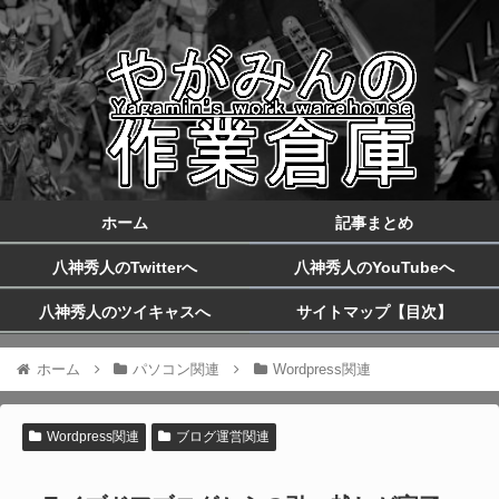
ホーム
記事まとめ
八神秀人のTwitterへ
八神秀人のYouTubeへ
八神秀人のツイキャスへ
サイトマップ【目次】
ホーム
パソコン関連
Wordpress関連
Wordpress関連
ブログ運営関連