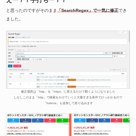
えー？？手打ちー？？
と思ったのですがそのまま
「SearchRegex」で一気に修正
でき
ました。
修正場所は「http」を「https」に変えるだけで動くようになりました
しかしこのまま「http」で検索をかけていくと大量すぎる条件でひっかかるので
「hatena」も追加して絞り込みます