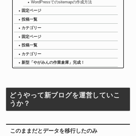
WordPressでのsitemapの作成方法
固定ページ
投稿一覧
カテゴリー
固定ページ
投稿一覧
カテゴリー
新型「やがみんの作業倉庫」完成！
どうやって新ブログを運営していこ
うか？
このままだとデータを移行したのみ