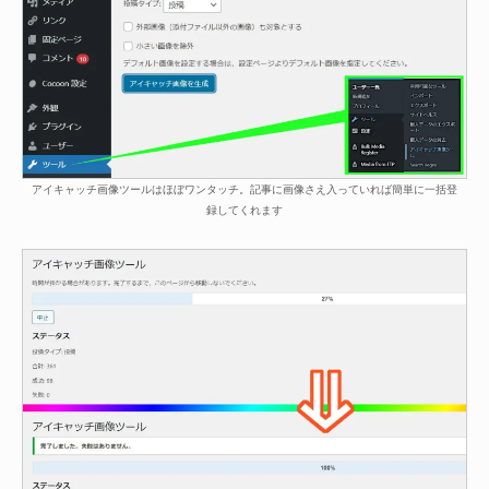
アイキャッチ画像ツールはほぼワンタッチ。記事に画像さえ入っていれば簡単に一括登
録してくれます