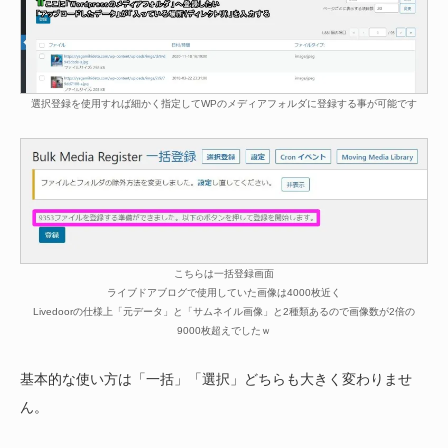
選択登録を使用すれば細かく指定してWPのメディアフォルダに登録する事が可能です
こちらは一括登録画面
ライブドアブログで使用していた画像は4000枚近く
Livedoorの仕様上「元データ」と「サムネイル画像」と2種類あるので画像数が2倍の
9000枚超えでしたｗ
基本的な使い方は「一括」「選択」どちらも大きく変わりませ
ん。