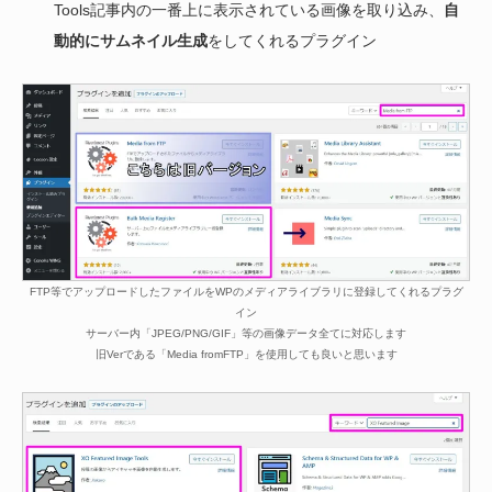
Tools記事内の一番上に表示されている画像を取り込み、
自
動的にサムネイル生成
をしてくれるプラグイン
FTP等でアップロードしたファイルをWPのメディアライブラリに登録してくれるプラグ
イン
サーバー内「JPEG/PNG/GIF」等の画像データ全てに対応します
旧Verである「Media fromFTP」を使用しても良いと思います