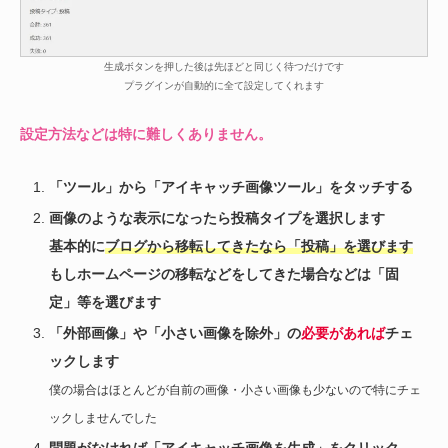
生成ボタンを押した後は先ほどと同じく待つだけです
プラグインが自動的に全て設定してくれます
設定方法などは特に難しくありません。
「ツール」から「アイキャッチ画像ツール」をタッチする
画像のような表示になったら投稿タイプを選択します
基本的に
ブログから移転してきたなら「投稿」を選びます
もしホームページの移転などをしてきた場合などは「固
定」等を選びます
「外部画像」や「小さい画像を除外」の
必要があれば
チェ
ックします
僕の場合はほとんどが自前の画像・小さい画像も少ないので特にチェ
ックしませんでした
問題がなければ「アイキャッチ画像を生成」をクリック