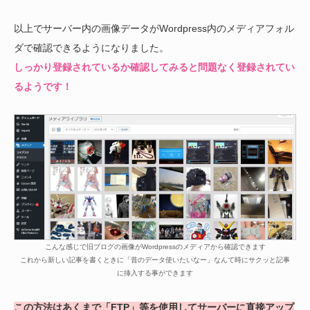
以上でサーバー内の画像データがWordpress内のメディアフォル
ダで確認できるようになりました。
しっかり登録されているか確認してみると問題なく登録されてい
るようです！
こんな感じで旧ブログの画像がWordpressのメディアから確認できます
これから新しい記事を書くときに「昔のデータ使いたいなー」なんて時にサクッと記事
に挿入する事ができます
この方法はあくまで「FTP」等を使用してサーバーに直接アップ