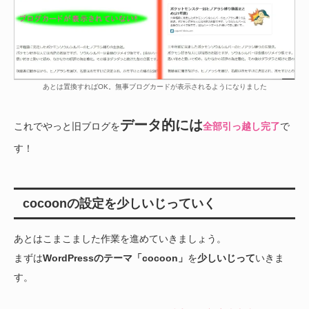
あとは置換すればOK。無事ブログカードが表示されるようになりました
データ的には
これでやっと旧ブログを
全部引っ越し完了
で
す！
cocoonの設定を少しいじっていく
あとはこまこました作業を進めていきましょう。
まずは
WordPressのテーマ「cocoon」
を
少しいじって
いきま
す。